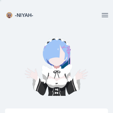
-NIYAH-