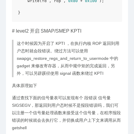
    write(fd , rop , 
0x80
 + 
0x100
 );

}
#
level2 开启 SMAP/SMEP KPTI
这个时候因为开启了 KPTI ，在执行内核 ROP 返回到用
户态时就会段错误。绕过方法可以使用
swapgs_restore_regs_and_return_to_usermode 中的
gadget 来修改寄存器，从而中规中矩的完成返回，另
外，可以另辟蹊径使用 signal 函数来绕过 KPTI
具体原理如下
通过查找下面的信号量表可以发现有个 段错误 信号量
SIGSEGV，那返回到用户态时候不是报段错误吗，我们可
以注册一个信号量处理函数来接受这个信号量，在程序报段
错误的时候就会去执行它，并切换成用户上下文来调用从而
getshell