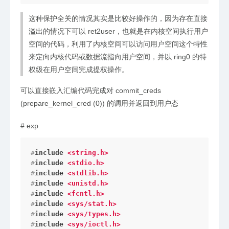
这种保护全关的情况其实是比较好操作的，因为存在直接
溢出的情况下可以 ret2user，也就是在内核空间执行用户
空间的代码，利用了内核空间可以访问用户空间这个特性
来定向内核代码或数据流指向用户空间，并以 ring0 的特
权级在用户空间完成提权操作。
可以直接嵌入汇编代码完成对 commit_creds
(prepare_kernel_cred (0)) 的调用并返回到用户态
#
exp
#
include
<string.h>
#
include
<stdio.h>
#
include
<stdlib.h>
#
include
<unistd.h>
#
include
<fcntl.h>
#
include
<sys/stat.h>
#
include
<sys/types.h>
#
include
<sys/ioctl.h>