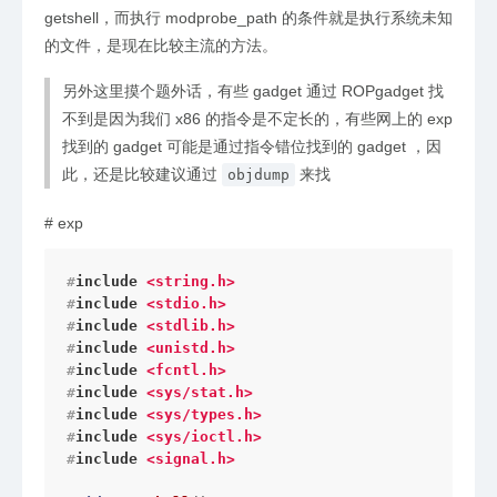
getshell，而执行 modprobe_path 的条件就是执行系统未知
的文件，是现在比较主流的方法。
另外这里摸个题外话，有些 gadget 通过 ROPgadget 找
不到是因为我们 x86 的指令是不定长的，有些网上的 exp
找到的 gadget 可能是通过指令错位找到的 gadget ，因
此，还是比较建议通过
来找
objdump
#
exp
#
include
<string.h>
#
include
<stdio.h>
#
include
<stdlib.h>
#
include
<unistd.h>
#
include
<fcntl.h>
#
include
<sys/stat.h>
#
include
<sys/types.h>
#
include
<sys/ioctl.h>
#
include
<signal.h>