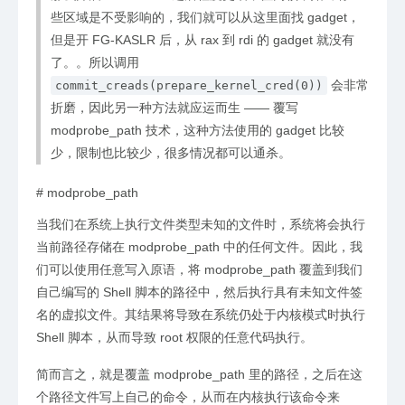
些区域是不受影响的，我们就可以从这里面找 gadget，
但是开 FG-KASLR 后，从 rax 到 rdi 的 gadget 就没有
了。。所以调用
会非常
commit_creads(prepare_kernel_cred(0))
折磨，因此另一种方法就应运而生 —— 覆写
modprobe_path 技术，这种方法使用的 gadget 比较
少，限制也比较少，很多情况都可以通杀。
#
modprobe_path
当我们在系统上执行文件类型未知的文件时，系统将会执行
当前路径存储在 modprobe_path 中的任何文件。因此，我
们可以使用任意写入原语，将 modprobe_path 覆盖到我们
自己编写的 Shell 脚本的路径中，然后执行具有未知文件签
名的虚拟文件。其结果将导致在系统仍处于内核模式时执行
Shell 脚本，从而导致 root 权限的任意代码执行。
简而言之，就是覆盖 modprobe_path 里的路径，之后在这
个路径文件写上自己的命令，从而在内核执行该命令来