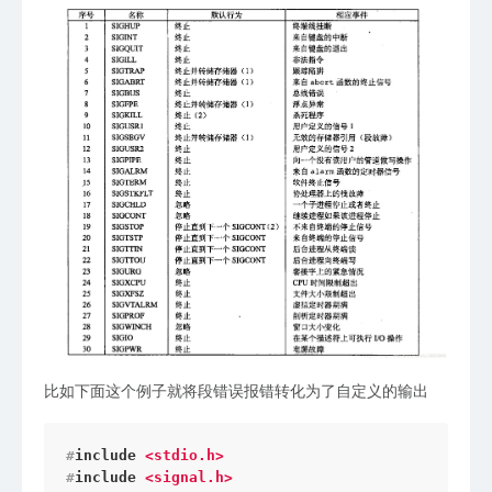
比如下面这个例子就将段错误报错转化为了自定义的输出
#
include
<stdio.h>
#
include
<signal.h>