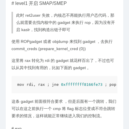
#
level1 开启 SMAP/SMEP
此时 ret2user 失效，内核态不再能执行用户态代码，那
么就需要去找内核中的 gadget 来执行 rop，因为没有开
启 kaslr，找到构造出链子即可
使用 ROPgadget 或者 objdump 来找到 gadget ，去执行
commit_creds (prepare_kernel_cred (0))
这里将 rax 转化为 rdi 的 gadget 就花样百出了，不过也可
以从其中找到有用的，比如下面的 gadget 。
mov rdi, rax ; jne 
0xffffffff8166fe73
 ; pop rbx 
这条 gadget 前面很符合要求 ，但是后面有一个跳转，我们
可以在这之前执行一个 cmp 将 flag 标志位变成不符合跳转
要求的情况，这样就能正常继续进入我们的控制流。
#
exp